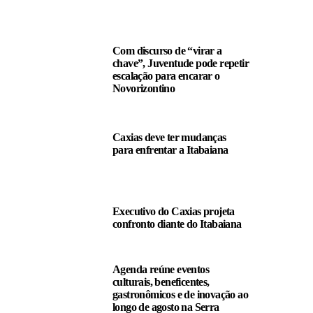
LEIA TAMBÉM
Com discurso de “virar a
chave”, Juventude pode repetir
escalação para encarar o
Novorizontino
Caxias deve ter mudanças
para enfrentar a Itabaiana
Executivo do Caxias projeta
confronto diante do Itabaiana
Agenda reúne eventos
culturais, beneficentes,
gastronômicos e de inovação ao
longo de agosto na Serra