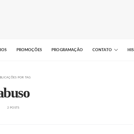
IOS
PROMOÇÕES
PROGRAMAÇÃO
CONTATO
HI
BLICAÇÕES POR TAG
abuso
2 POSTS