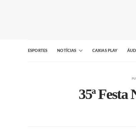
ESPORTES
NOTÍCIAS
CAXIAS PLAY
ÁUD
PU
35ª Festa 