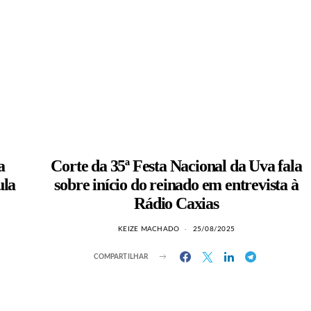
a
Corte da 35ª Festa Nacional da Uva fala
ula
sobre início do reinado em entrevista à
Rádio Caxias
KEIZE MACHADO
25/08/2025
COMPARTILHAR