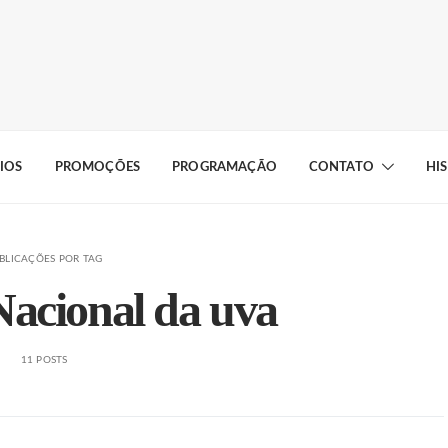
IOS
PROMOÇÕES
PROGRAMAÇÃO
CONTATO
HI
BLICAÇÕES POR TAG
Nacional da uva
11 POSTS